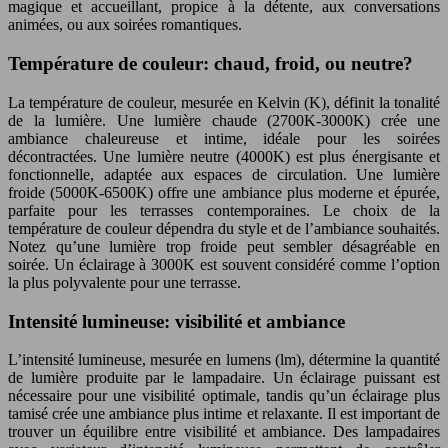
magique et accueillant, propice à la détente, aux conversations
animées, ou aux soirées romantiques.
Température de couleur: chaud, froid, ou neutre?
La température de couleur, mesurée en Kelvin (K), définit la tonalité
de la lumière. Une lumière chaude (2700K-3000K) crée une
ambiance chaleureuse et intime, idéale pour les soirées
décontractées. Une lumière neutre (4000K) est plus énergisante et
fonctionnelle, adaptée aux espaces de circulation. Une lumière
froide (5000K-6500K) offre une ambiance plus moderne et épurée,
parfaite pour les terrasses contemporaines. Le choix de la
température de couleur dépendra du style et de l’ambiance souhaités.
Notez qu’une lumière trop froide peut sembler désagréable en
soirée. Un éclairage à 3000K est souvent considéré comme l’option
la plus polyvalente pour une terrasse.
Intensité lumineuse: visibilité et ambiance
L’intensité lumineuse, mesurée en lumens (lm), détermine la quantité
de lumière produite par le lampadaire. Un éclairage puissant est
nécessaire pour une visibilité optimale, tandis qu’un éclairage plus
tamisé crée une ambiance plus intime et relaxante. Il est important de
trouver un équilibre entre visibilité et ambiance. Des lampadaires