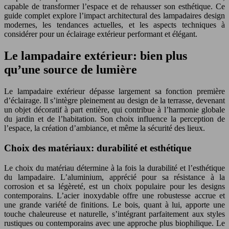
capable de transformer l’espace et de rehausser son esthétique. Ce
guide complet explore l’impact architectural des lampadaires design
modernes, les tendances actuelles, et les aspects techniques à
considérer pour un éclairage extérieur performant et élégant.
Le lampadaire extérieur: bien plus
qu’une source de lumière
Le lampadaire extérieur dépasse largement sa fonction première
d’éclairage. Il s’intègre pleinement au design de la terrasse, devenant
un objet décoratif à part entière, qui contribue à l’harmonie globale
du jardin et de l’habitation. Son choix influence la perception de
l’espace, la création d’ambiance, et même la sécurité des lieux.
Choix des matériaux: durabilité et esthétique
Le choix du matériau détermine à la fois la durabilité et l’esthétique
du lampadaire. L’aluminium, apprécié pour sa résistance à la
corrosion et sa légèreté, est un choix populaire pour les designs
contemporains. L’acier inoxydable offre une robustesse accrue et
une grande variété de finitions. Le bois, quant à lui, apporte une
touche chaleureuse et naturelle, s’intégrant parfaitement aux styles
rustiques ou contemporains avec une approche plus biophilique. Le