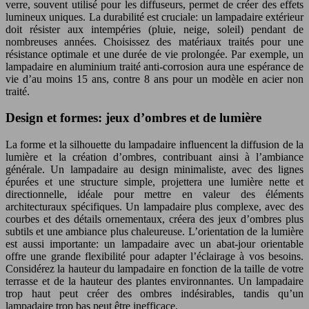
verre, souvent utilisé pour les diffuseurs, permet de créer des effets
lumineux uniques. La durabilité est cruciale: un lampadaire extérieur
doit résister aux intempéries (pluie, neige, soleil) pendant de
nombreuses années. Choisissez des matériaux traités pour une
résistance optimale et une durée de vie prolongée. Par exemple, un
lampadaire en aluminium traité anti-corrosion aura une espérance de
vie d’au moins 15 ans, contre 8 ans pour un modèle en acier non
traité.
Design et formes: jeux d’ombres et de lumière
La forme et la silhouette du lampadaire influencent la diffusion de la
lumière et la création d’ombres, contribuant ainsi à l’ambiance
générale. Un lampadaire au design minimaliste, avec des lignes
épurées et une structure simple, projettera une lumière nette et
directionnelle, idéale pour mettre en valeur des éléments
architecturaux spécifiques. Un lampadaire plus complexe, avec des
courbes et des détails ornementaux, créera des jeux d’ombres plus
subtils et une ambiance plus chaleureuse. L’orientation de la lumière
est aussi importante: un lampadaire avec un abat-jour orientable
offre une grande flexibilité pour adapter l’éclairage à vos besoins.
Considérez la hauteur du lampadaire en fonction de la taille de votre
terrasse et de la hauteur des plantes environnantes. Un lampadaire
trop haut peut créer des ombres indésirables, tandis qu’un
lampadaire trop bas peut être inefficace.