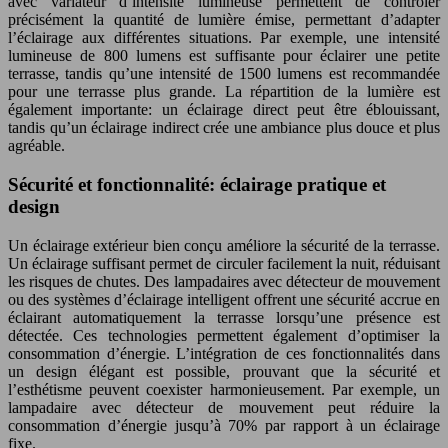
avec variateur d’intensité lumineuse permettent de contrôler
précisément la quantité de lumière émise, permettant d’adapter
l’éclairage aux différentes situations. Par exemple, une intensité
lumineuse de 800 lumens est suffisante pour éclairer une petite
terrasse, tandis qu’une intensité de 1500 lumens est recommandée
pour une terrasse plus grande. La répartition de la lumière est
également importante: un éclairage direct peut être éblouissant,
tandis qu’un éclairage indirect crée une ambiance plus douce et plus
agréable.
Sécurité et fonctionnalité: éclairage pratique et
design
Un éclairage extérieur bien conçu améliore la sécurité de la terrasse.
Un éclairage suffisant permet de circuler facilement la nuit, réduisant
les risques de chutes. Des lampadaires avec détecteur de mouvement
ou des systèmes d’éclairage intelligent offrent une sécurité accrue en
éclairant automatiquement la terrasse lorsqu’une présence est
détectée. Ces technologies permettent également d’optimiser la
consommation d’énergie. L’intégration de ces fonctionnalités dans
un design élégant est possible, prouvant que la sécurité et
l’esthétisme peuvent coexister harmonieusement. Par exemple, un
lampadaire avec détecteur de mouvement peut réduire la
consommation d’énergie jusqu’à 70% par rapport à un éclairage
fixe.