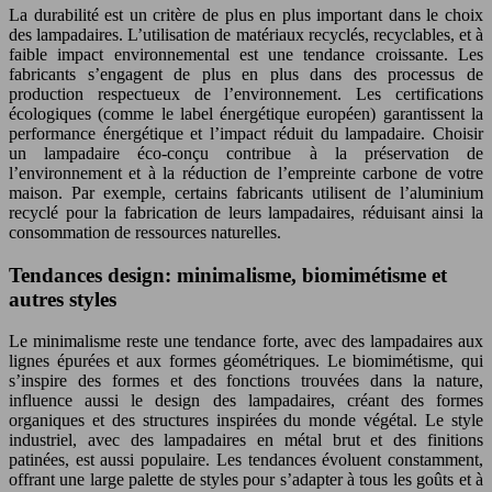
La durabilité est un critère de plus en plus important dans le choix
des lampadaires. L’utilisation de matériaux recyclés, recyclables, et à
faible impact environnemental est une tendance croissante. Les
fabricants s’engagent de plus en plus dans des processus de
production respectueux de l’environnement. Les certifications
écologiques (comme le label énergétique européen) garantissent la
performance énergétique et l’impact réduit du lampadaire. Choisir
un lampadaire éco-conçu contribue à la préservation de
l’environnement et à la réduction de l’empreinte carbone de votre
maison. Par exemple, certains fabricants utilisent de l’aluminium
recyclé pour la fabrication de leurs lampadaires, réduisant ainsi la
consommation de ressources naturelles.
Tendances design: minimalisme, biomimétisme et
autres styles
Le minimalisme reste une tendance forte, avec des lampadaires aux
lignes épurées et aux formes géométriques. Le biomimétisme, qui
s’inspire des formes et des fonctions trouvées dans la nature,
influence aussi le design des lampadaires, créant des formes
organiques et des structures inspirées du monde végétal. Le style
industriel, avec des lampadaires en métal brut et des finitions
patinées, est aussi populaire. Les tendances évoluent constamment,
offrant une large palette de styles pour s’adapter à tous les goûts et à