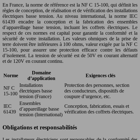
En France, la norme de référence est la NF C 15-100, qui définit les
règles de conception, de réalisation et de vérification des installations
électriques basse tension. Au niveau international, la norme IEC
61439 encadre la conception et la fabrication des ensembles
d’appareillage basse tension, incluant les coffrets électriques. Le
respect de ces normes est capital pour garantir la conformité et la
sécurité de votre installation. Les valeurs ohmiques de la prise de
terre doivent être inférieures à 100 ohms, valeur exigée par la NF C
15-100, pour assurer une protection efficace contre les défauts
d’isolement. La tension de sécurité est de 50V en courant alternatif
et de 120V en courant continu.
Domaine
Norme
Exigences clés
d’application
Installations
Protection des personnes, section
NF C
électriques basse
des conducteurs, dispositifs de
15-100
tension (France)
coupure d’urgence, etc.
Ensembles
IEC
Conception, fabrication, essais et
d’appareillage basse
61439
vérification des coffrets électriques.
tension (International)
Obligations et responsabilités
Les installateurs électriciens sont responsables de la conformité des