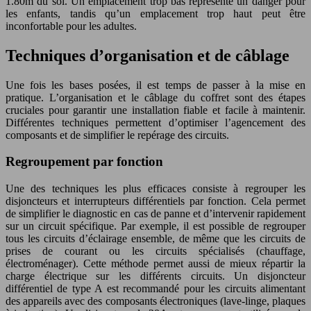
1.80m du sol. Un emplacement trop bas représente un danger pour
les enfants, tandis qu’un emplacement trop haut peut être
inconfortable pour les adultes.
Techniques d’organisation et de câblage
Une fois les bases posées, il est temps de passer à la mise en
pratique. L’organisation et le câblage du coffret sont des étapes
cruciales pour garantir une installation fiable et facile à maintenir.
Différentes techniques permettent d’optimiser l’agencement des
composants et de simplifier le repérage des circuits.
Regroupement par fonction
Une des techniques les plus efficaces consiste à regrouper les
disjoncteurs et interrupteurs différentiels par fonction. Cela permet
de simplifier le diagnostic en cas de panne et d’intervenir rapidement
sur un circuit spécifique. Par exemple, il est possible de regrouper
tous les circuits d’éclairage ensemble, de même que les circuits de
prises de courant ou les circuits spécialisés (chauffage,
électroménager). Cette méthode permet aussi de mieux répartir la
charge électrique sur les différents circuits. Un disjoncteur
différentiel de type A est recommandé pour les circuits alimentant
des appareils avec des composants électroniques (lave-linge, plaques