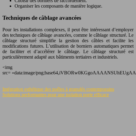
Choisir des borniers de raccordement.
Organiser les composants de manière logique.
Techniques de câblage avancées
Pour les installations complexes, il peut être intéressant d’employer
des techniques de câblage avancées, comme le câblage structuré. Le
câblage structuré simplifie la gestion des câbles et facilite les
modifications futures. L’utilisation de borniers automatiques permet
de faciliter et d’accélérer le câblage. Le câblage structuré est
particulièrement adapté aux bâtiments tertiaires et industriels.
<img
src= »data:image/png;base64,iVBORw0KGgoAAAANSUhEUgAAASwAAAEs
Intégration esthétique des poêles à granulés contemporains
Solutions performantes pour une isolation porte efficace