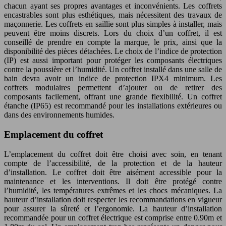
chacun ayant ses propres avantages et inconvénients. Les coffrets
encastrables sont plus esthétiques, mais nécessitent des travaux de
maçonnerie. Les coffrets en saillie sont plus simples à installer, mais
peuvent être moins discrets. Lors du choix d’un coffret, il est
conseillé de prendre en compte la marque, le prix, ainsi que la
disponibilité des pièces détachées. Le choix de l’indice de protection
(IP) est aussi important pour protéger les composants électriques
contre la poussière et l’humidité. Un coffret installé dans une salle de
bain devra avoir un indice de protection IPX4 minimum. Les
coffrets modulaires permettent d’ajouter ou de retirer des
composants facilement, offrant une grande flexibilité. Un coffret
étanche (IP65) est recommandé pour les installations extérieures ou
dans des environnements humides.
Emplacement du coffret
L’emplacement du coffret doit être choisi avec soin, en tenant
compte de l’accessibilité, de la protection et de la hauteur
d’installation. Le coffret doit être aisément accessible pour la
maintenance et les interventions. Il doit être protégé contre
l’humidité, les températures extrêmes et les chocs mécaniques. La
hauteur d’installation doit respecter les recommandations en vigueur
pour assurer la sûreté et l’ergonomie. La hauteur d’installation
recommandée pour un coffret électrique est comprise entre 0.90m et