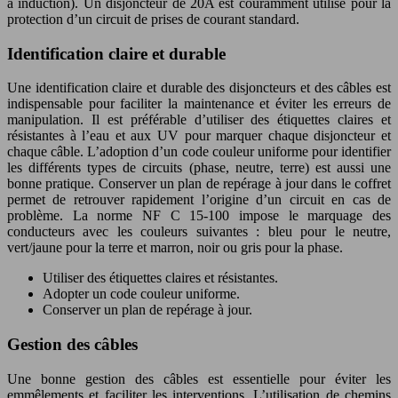
à induction). Un disjoncteur de 20A est couramment utilisé pour la
protection d’un circuit de prises de courant standard.
Identification claire et durable
Une identification claire et durable des disjoncteurs et des câbles est
indispensable pour faciliter la maintenance et éviter les erreurs de
manipulation. Il est préférable d’utiliser des étiquettes claires et
résistantes à l’eau et aux UV pour marquer chaque disjoncteur et
chaque câble. L’adoption d’un code couleur uniforme pour identifier
les différents types de circuits (phase, neutre, terre) est aussi une
bonne pratique. Conserver un plan de repérage à jour dans le coffret
permet de retrouver rapidement l’origine d’un circuit en cas de
problème. La norme NF C 15-100 impose le marquage des
conducteurs avec les couleurs suivantes : bleu pour le neutre,
vert/jaune pour la terre et marron, noir ou gris pour la phase.
Utiliser des étiquettes claires et résistantes.
Adopter un code couleur uniforme.
Conserver un plan de repérage à jour.
Gestion des câbles
Une bonne gestion des câbles est essentielle pour éviter les
emmêlements et faciliter les interventions. L’utilisation de chemins