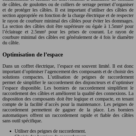
de câbles, de goulottes ou de colliers de serrage permet d’organiser
et de protéger les câbles. Il est important d’utiliser des câbles de
section appropriée en fonction de la charge électrique et de respecter
le rayon de courbure minimal des câbles pour éviter les dommages.
La section des câbles doit être supérieure ou égale à 1.5mm² pour
l’éclairage et 2.5mm² pour les prises de courant. Le rayon de
courbure minimal des câbles est généralement de 4 fois le diamètre
du câble.
Optimisation de l’espace
Dans un coffret électrique, l’espace est souvent limité. Il est donc
important d’optimiser l’agencement des composants et de choisir des
solutions compactes. L’utilisation de peignes de raccordement
permet de simplifier le raccordement des disjoncteurs et d’optimiser
l’espace disponible. Les borniers de raccordement simplifient le
raccordement des câbles et améliorent la qualité des connexions. La
disposition des composants doit être logique et compacte, en tenant
compte de la facilité d’accès pour la maintenance. Les peignes de
raccordement permettent de gagner de la place. Les borniers
automatiques offrent un raccordement rapide et fiable des câbles
sans outil spécifique.
Utiliser des peignes de raccordement.