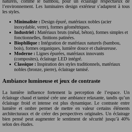
naturels, comme le bambou, pour un éclairage respectueux de
l’environnement. Les luminaires design extérieur s’adaptent à tous
les styles.
Minimaliste :
Design épuré, matériaux nobles (acier
inoxydable, verre), formes géométriques.
Industriel :
Matériaux bruts (métal, béton), formes simples et
fonctionnelles, finitions patinées.
Biophilique :
Intégration de matériaux naturels (bambou,
bois), formes organiques, lumière douce et chaleureuse.
Moderne :
Lignes épurées, matériaux innovants
(composites), éclairage LED intégré.
Classique :
Inspiration des styles traditionnels, matériaux
nobles (bronze, pierre), éclairage tamisé.
Ambiance lumineuse et jeux de contraste
La lumière influence fortement la perception de l’espace. Un
éclairage chaud et tamisé crée une ambiance relaxante, tandis qu’un
éclairage froid et intense est plus dynamique. Le contraste entre
lumière et ombre permet de mettre en valeur certains éléments
architecturaux et de créer des perspectives originales. Un éclairage
bien pensé peut augmenter le sentiment de sécurité jusqu’à 40%
selon des études.