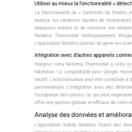
Utiliser au mieux la fonctionnalité « détec
La fonctionnalité de « Détection de fenêtre ou
analyse les variations rapides de température 
dépenses inutiles et de maintenir une tempéra
Netatmo Thermostat stratégiquement, éloign
L’application Netatmo permet de gérer les éventu
Intégration avec d’autres appareils conn
Intégrez votre Netatmo Thermostat à votre s
habitation. La compatibilité avec Google Home
intuitif. L’automatisation peut être combinée à 
personnalisés. L’intégration avec des détect
l’occupation des pièces, ce qui peut engendrer
offre une gestion globale et efficace de votre
Analyse des données et améliorat
L’application mobile Netatmo fournit des do