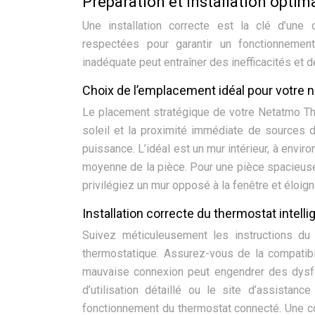
Préparation et installation opti
Une installation correcte est la clé d’une 
respectées pour garantir un fonctionnement
inadéquate peut entraîner des inefficacités et
Choix de l’emplacement idéal pour votre 
Le placement stratégique de votre Netatmo Ther
soleil et la proximité immédiate de sources 
puissance. L’idéal est un mur intérieur, à envi
moyenne de la pièce. Pour une pièce spacieus
privilégiez un mur opposé à la fenêtre et éloig
Installation correcte du thermostat intelli
Suivez méticuleusement les instructions du 
thermostatique. Assurez-vous de la compatibi
mauvaise connexion peut engendrer des dysfon
d’utilisation détaillé ou le site d’assista
fonctionnement du thermostat connecté. Une co