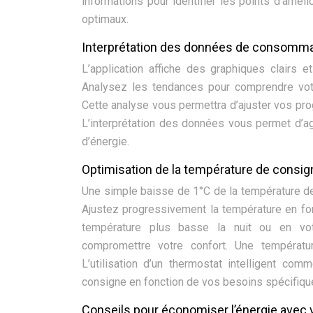
informations pour identifier les points d’améli
optimaux.
Interprétation des données de consommat
L’application affiche des graphiques clairs 
Analysez les tendances pour comprendre vot
Cette analyse vous permettra d’ajuster vos pr
L’interprétation des données vous permet d’a
d’énergie.
Optimisation de la température de consig
Une simple baisse de 1°C de la température d
Ajustez progressivement la température en fo
température plus basse la nuit ou en vo
compromettre votre confort. Une températu
L’utilisation d’un thermostat intelligent c
consigne en fonction de vos besoins spécifique
Conseils pour économiser l’énergie avec 