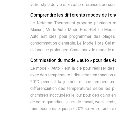
votre style de vie et à vos préférences personn
Comprendre les différents modes de fon
Le Netatmo Thermostat propose plusieurs m
Manuel, Mode Auto, Mode Hors-Gel. Le Mode M
Auto est idéal pour programmer des plages h
consommation d’énergie. Le Mode Hors-Gel mai
d’absence prolongée. Choisissez le mode le mi
Optimisation du mode « auto » pour des 
Le mode « Auto » est la clé pour réaliser de
avec des températures distinctes en fonction 
20°C pendant la journée et une températur
différenciation des températures selon les 
chambres inoccupées le jour pour des gains é
de votre quotidien : jours de travail, week-en
faire économiser jusqu’à 20% sur votre facture 