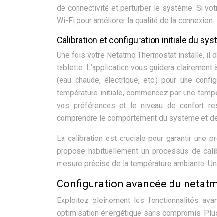
de connectivité et perturber le système. Si votr
Wi-Fi pour améliorer la qualité de la connexion.
Calibration et configuration initiale du sy
Une fois votre Netatmo Thermostat installé, il 
tablette. L’application vous guidera clairement 
(eau chaude, électrique, etc.) pour une confi
température initiale, commencez par une temp
vos préférences et le niveau de confort re
comprendre le comportement du système et de p
La calibration est cruciale pour garantir une
propose habituellement un processus de calib
mesure précise de la température ambiante. Une 
Configuration avancée du netat
Exploitez pleinement les fonctionnalités av
optimisation énergétique sans compromis. Plus