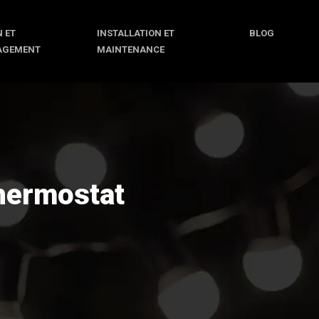
 ET
INSTALLATION ET
BLOG
AGEMENT
MAINTENANCE
thermostat