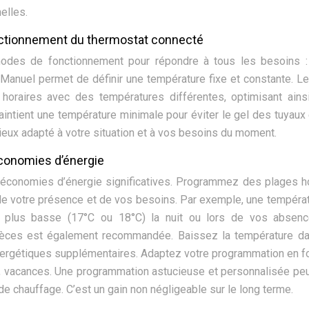
elles.
ctionnement du thermostat connecté
odes de fonctionnement pour répondre à tous les besoins 
anuel permet de définir une température fixe et constante. 
oraires avec des températures différentes, optimisant ains
ntient une température minimale pour éviter le gel des tuyaux
eux adapté à votre situation et à vos besoins du moment.
économies d’énergie
s économies d’énergie significatives. Programmez des plages h
de votre présence et de vos besoins. Par exemple, une tempéra
e plus basse (17°C ou 18°C) la nuit ou lors de vos absenc
pièces est également recommandée. Baissez la température d
nergétiques supplémentaires. Adaptez votre programmation en f
ds, vacances. Une programmation astucieuse et personnalisée pe
de chauffage. C’est un gain non négligeable sur le long terme.