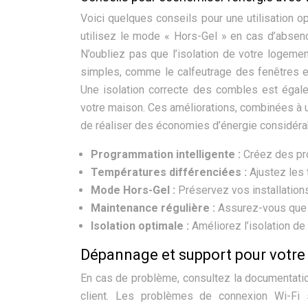
Voici quelques conseils pour une utilisation 
utilisez le mode « Hors-Gel » en cas d’absen
N’oubliez pas que l’isolation de votre logeme
simples, comme le calfeutrage des fenêtres et
Une isolation correcte des combles est égale
votre maison. Ces améliorations, combinées à u
de réaliser des économies d’énergie considéra
Programmation intelligente :
Créez des pr
Températures différenciées :
Ajustez les
Mode Hors-Gel :
Préservez vos installation
Maintenance régulière :
Assurez-vous que v
Isolation optimale :
Améliorez l’isolation de
Dépannage et support pour votre
En cas de problème, consultez la documentatio
client. Les problèmes de connexion Wi-Fi