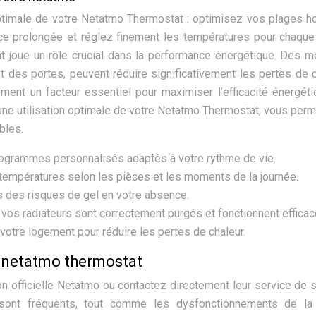
optimale de votre Netatmo Thermostat : optimisez vos plages ho
ce prolongée et réglez finement les températures pour chaque
nt joue un rôle crucial dans la performance énergétique. Des 
 des portes, peuvent réduire significativement les pertes de c
ment un facteur essentiel pour maximiser l’efficacité énergét
ne utilisation optimale de votre Netatmo Thermostat, vous perm
bles.
ogrammes personnalisés adaptés à votre rythme de vie.
 températures selon les pièces et les moments de la journée.
s des risques de gel en votre absence.
os radiateurs sont correctement purgés et fonctionnent effica
 votre logement pour réduire les pertes de chaleur.
 netatmo thermostat
n officielle Netatmo ou contactez directement leur service de 
 sont fréquents, tout comme les dysfonctionnements de la