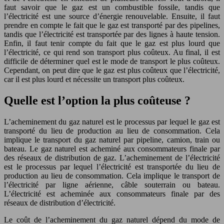
faut savoir que le gaz est un combustible fossile, tandis que
l’électricité est une source d’énergie renouvelable. Ensuite, il faut
prendre en compte le fait que le gaz est transporté par des pipelines,
tandis que l’électricité est transportée par des lignes à haute tension.
Enfin, il faut tenir compte du fait que le gaz est plus lourd que
l’électricité, ce qui rend son transport plus coûteux. Au final, il est
difficile de déterminer quel est le mode de transport le plus coûteux.
Cependant, on peut dire que le gaz est plus coûteux que l’électricité,
car il est plus lourd et nécessite un transport plus coûteux.
Quelle est l’option la plus coûteuse ?
L’acheminement du gaz naturel est le processus par lequel le gaz est
transporté du lieu de production au lieu de consommation. Cela
implique le transport du gaz naturel par pipeline, camion, train ou
bateau. Le gaz naturel est acheminé aux consommateurs finale par
des réseaux de distribution de gaz. L’acheminement de l’électricité
est le processus par lequel l’électricité est transportée du lieu de
production au lieu de consommation. Cela implique le transport de
l’électricité par ligne aérienne, câble souterrain ou bateau.
L’électricité est acheminée aux consommateurs finale par des
réseaux de distribution d’électricité.
Le coût de l’acheminement du gaz naturel dépend du mode de