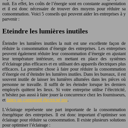
nuit. En effet, les coûts de l’énergie sont en constante augmentation
et il est donc nécessaire de trouver des moyens pour réduire sa
consommation. Voici 5 conseils qui peuvent aider les entreprises à y
parvenir :
Eteindre les lumières inutiles
Éteindre les lumières inutiles la nuit est une excellente façon de
réduire la consommation d’énergie des entreprises. Les entreprises
peuvent également réduire leur consommation d’énergie en ajustant
leur température intérieure, en mettant en place des systèmes
d’éclairage plus efficaces et en utilisant des appareils électriques plus
efficaces. La première chose à faire pour réduire la consommation
d’énergie est d’éteindre les lumières inutiles. Dans les bureaux, il est
souvent inutile de laisser les lumières allumées dans les pièces où
personne ne travaille. Il suffit de les éteindre lorsque les derniers
employés quittent les lieux. Si votre entreprise utilise l’électricité,
n’hésitez pas aussi à faire jouer la concurrence chez les fournisseurs,
et
faites un comparatif électricité pro
.
L’éclairage représente une part importante de la consommation
énergétique des entreprises. Il est donc important d’optimiser son
éclairage pour réduire sa consommation. Il existe plusieurs solutions
pour optimiser l’éclairage :