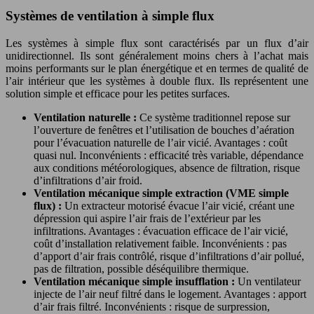
Systèmes de ventilation à simple flux
Les systèmes à simple flux sont caractérisés par un flux d’air
unidirectionnel. Ils sont généralement moins chers à l’achat mais
moins performants sur le plan énergétique et en termes de qualité de
l’air intérieur que les systèmes à double flux. Ils représentent une
solution simple et efficace pour les petites surfaces.
Ventilation naturelle :
Ce système traditionnel repose sur
l’ouverture de fenêtres et l’utilisation de bouches d’aération
pour l’évacuation naturelle de l’air vicié. Avantages : coût
quasi nul. Inconvénients : efficacité très variable, dépendance
aux conditions météorologiques, absence de filtration, risque
d’infiltrations d’air froid.
Ventilation mécanique simple extraction (VME simple
flux) :
Un extracteur motorisé évacue l’air vicié, créant une
dépression qui aspire l’air frais de l’extérieur par les
infiltrations. Avantages : évacuation efficace de l’air vicié,
coût d’installation relativement faible. Inconvénients : pas
d’apport d’air frais contrôlé, risque d’infiltrations d’air pollué,
pas de filtration, possible déséquilibre thermique.
Ventilation mécanique simple insufflation :
Un ventilateur
injecte de l’air neuf filtré dans le logement. Avantages : apport
d’air frais filtré. Inconvénients : risque de surpression,