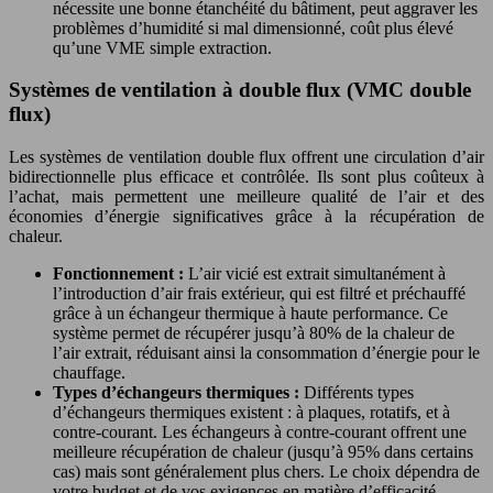
nécessite une bonne étanchéité du bâtiment, peut aggraver les
problèmes d’humidité si mal dimensionné, coût plus élevé
qu’une VME simple extraction.
Systèmes de ventilation à double flux (VMC double
flux)
Les systèmes de ventilation double flux offrent une circulation d’air
bidirectionnelle plus efficace et contrôlée. Ils sont plus coûteux à
l’achat, mais permettent une meilleure qualité de l’air et des
économies d’énergie significatives grâce à la récupération de
chaleur.
Fonctionnement :
L’air vicié est extrait simultanément à
l’introduction d’air frais extérieur, qui est filtré et préchauffé
grâce à un échangeur thermique à haute performance. Ce
système permet de récupérer jusqu’à 80% de la chaleur de
l’air extrait, réduisant ainsi la consommation d’énergie pour le
chauffage.
Types d’échangeurs thermiques :
Différents types
d’échangeurs thermiques existent : à plaques, rotatifs, et à
contre-courant. Les échangeurs à contre-courant offrent une
meilleure récupération de chaleur (jusqu’à 95% dans certains
cas) mais sont généralement plus chers. Le choix dépendra de
votre budget et de vos exigences en matière d’efficacité