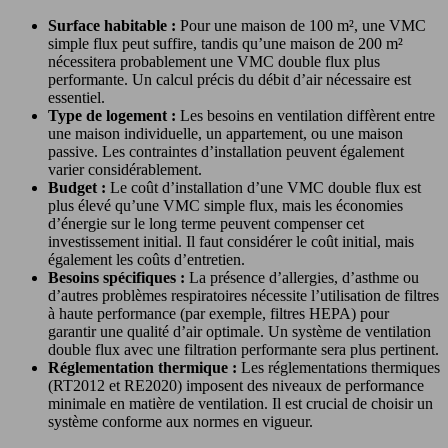
Surface habitable :
Pour une maison de 100 m², une VMC
simple flux peut suffire, tandis qu’une maison de 200 m²
nécessitera probablement une VMC double flux plus
performante. Un calcul précis du débit d’air nécessaire est
essentiel.
Type de logement :
Les besoins en ventilation diffèrent entre
une maison individuelle, un appartement, ou une maison
passive. Les contraintes d’installation peuvent également
varier considérablement.
Budget :
Le coût d’installation d’une VMC double flux est
plus élevé qu’une VMC simple flux, mais les économies
d’énergie sur le long terme peuvent compenser cet
investissement initial. Il faut considérer le coût initial, mais
également les coûts d’entretien.
Besoins spécifiques :
La présence d’allergies, d’asthme ou
d’autres problèmes respiratoires nécessite l’utilisation de filtres
à haute performance (par exemple, filtres HEPA) pour
garantir une qualité d’air optimale. Un système de ventilation
double flux avec une filtration performante sera plus pertinent.
Réglementation thermique :
Les réglementations thermiques
(RT2012 et RE2020) imposent des niveaux de performance
minimale en matière de ventilation. Il est crucial de choisir un
système conforme aux normes en vigueur.