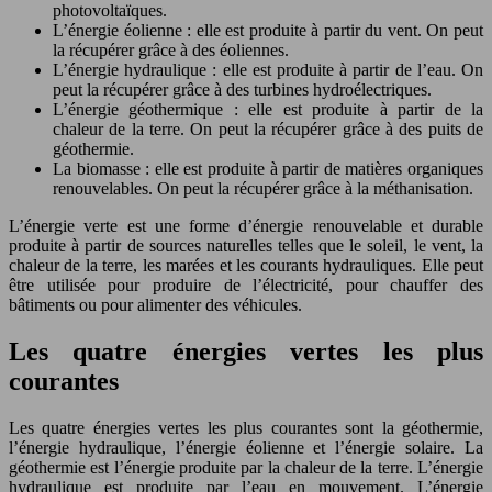
photovoltaïques.
L’énergie éolienne : elle est produite à partir du vent. On peut
la récupérer grâce à des éoliennes.
L’énergie hydraulique : elle est produite à partir de l’eau. On
peut la récupérer grâce à des turbines hydroélectriques.
L’énergie géothermique : elle est produite à partir de la
chaleur de la terre. On peut la récupérer grâce à des puits de
géothermie.
La biomasse : elle est produite à partir de matières organiques
renouvelables. On peut la récupérer grâce à la méthanisation.
L’énergie verte est une forme d’énergie renouvelable et durable
produite à partir de sources naturelles telles que le soleil, le vent, la
chaleur de la terre, les marées et les courants hydrauliques. Elle peut
être utilisée pour produire de l’électricité, pour chauffer des
bâtiments ou pour alimenter des véhicules.
Les quatre énergies vertes les plus
courantes
Les quatre énergies vertes les plus courantes sont la géothermie,
l’énergie hydraulique, l’énergie éolienne et l’énergie solaire. La
géothermie est l’énergie produite par la chaleur de la terre. L’énergie
hydraulique est produite par l’eau en mouvement. L’énergie