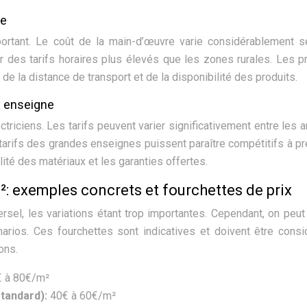
re
portant. Le coût de la main-d’œuvre varie considérablement s
r des tarifs horaires plus élevés que les zones rurales. Les p
e la distance de transport et de la disponibilité des produits.
e enseigne
ctriciens. Les tarifs peuvent varier significativement entre les a
tarifs des grandes enseignes puissent paraître compétitifs à p
lité des matériaux et les garanties offertes.
: exemples concrets et fourchettes de prix
ersel, les variations étant trop importantes. Cependant, on peut 
narios. Ces fourchettes sont indicatives et doivent être cons
ons.
 à 80€/m²
standard):
40€ à 60€/m²