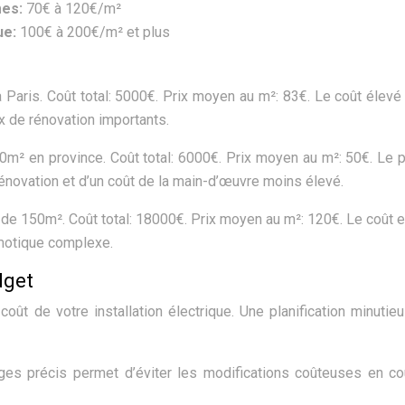
mes:
70€ à 120€/m²
ue:
100€ à 200€/m² et plus
Paris. Coût total: 5000€. Prix moyen au m²: 83€. Le coût élevé
ux de rénovation importants.
m² en province. Coût total: 6000€. Prix moyen au m²: 50€. Le p
énovation et d’un coût de la main-d’œuvre moins élevé.
de 150m². Coût total: 18000€. Prix moyen au m²: 120€. Le coût e
omotique complexe.
dget
coût de votre installation électrique. Une planification minutie
ges précis permet d’éviter les modifications coûteuses en c