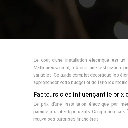
Le coût d’une installation électrique est un
Malheureusement, obtenir une estimation p
variables. Ce guide complet décortique les élém
appréhender votre budget et de faire les meille
Facteurs clés influençant le prix 
Le prix d’une installation électrique par mè
paramètres interdépendants. Comprendre ces fac
mauvaises surprises financières.