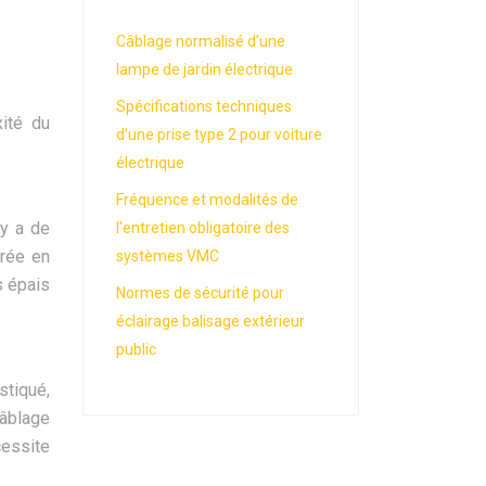
Câblage normalisé d’une
lampe de jardin électrique
Spécifications techniques
ité du
d’une prise type 2 pour voiture
électrique
Fréquence et modalités de
 y a de
l’entretien obligatoire des
urée en
systèmes VMC
s épais
Normes de sécurité pour
éclairage balisage extérieur
public
stiqué,
câblage
cessite