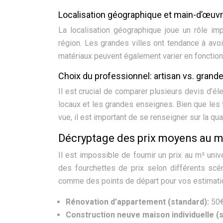
Localisation géographique et main-d’œuv
La localisation géographique joue un rôle im
région. Les grandes villes ont tendance à avoi
matériaux peuvent également varier en fonction d
Choix du professionnel: artisan vs. grand
Il est crucial de comparer plusieurs devis d’éle
locaux et les grandes enseignes. Bien que les 
vue, il est important de se renseigner sur la qua
Décryptage des prix moyens au m²
Il est impossible de fournir un prix au m² univ
des fourchettes de prix selon différents scé
comme des points de départ pour vos estimati
Rénovation d’appartement (standard):
50€
Construction neuve maison individuelle (