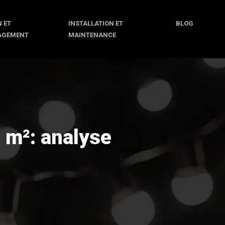
 ET
INSTALLATION ET
BLOG
AGEMENT
MAINTENANCE
u m²: analyse