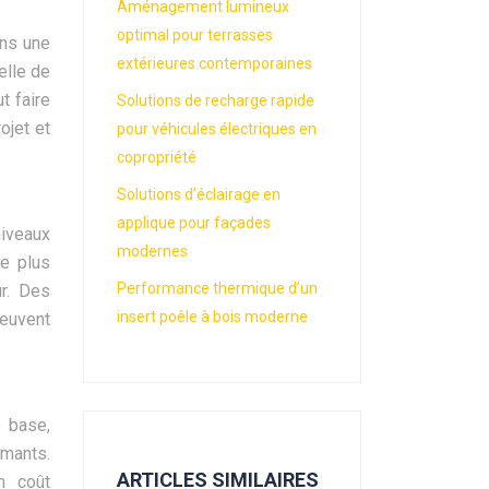
Aménagement lumineux
optimal pour terrasses
ans une
extérieures contemporaines
elle de
t faire
Solutions de recharge rapide
ojet et
pour véhicules électriques en
copropriété
Solutions d’éclairage en
applique pour façades
niveaux
modernes
e plus
Performance thermique d’un
ur. Des
insert poêle à bois moderne
peuvent
e base,
rmants.
ARTICLES SIMILAIRES
n coût