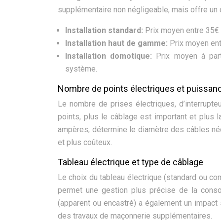
supplémentaire non négligeable, mais offre un c
Installation standard:
Prix moyen entre 35€
Installation haut de gamme:
Prix moyen en
Installation domotique:
Prix moyen à par
système.
Nombre de points électriques et puissance
Le nombre de prises électriques, d’interrupteu
points, plus le câblage est important et plus 
ampères, détermine le diamètre des câbles né
et plus coûteux.
Tableau électrique et type de câblage
Le choix du tableau électrique (standard ou co
permet une gestion plus précise de la conso
(apparent ou encastré) a également un impact s
des travaux de maçonnerie supplémentaires.