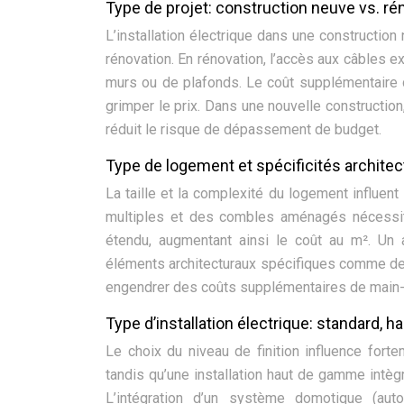
Type de projet: construction neuve vs. ré
L’installation électrique dans une constructi
rénovation. En rénovation, l’accès aux câbles exi
murs ou de plafonds. Le coût supplémentaire 
grimper le prix. Dans une nouvelle construction,
réduit le risque de dépassement de budget.
Type de logement et spécificités architec
La taille et la complexité du logement influent
multiples et des combles aménagés nécessit
étendu, augmentant ainsi le coût au m². Un 
éléments architecturaux spécifiques comme de
engendrer des coûts supplémentaires de main
Type d’installation électrique: standard
Le choix du niveau de finition influence forte
tandis qu’une installation haut de gamme intèg
L’intégration d’un système domotique (auto