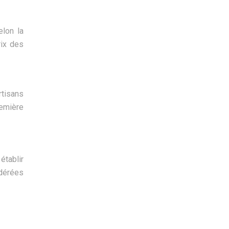
elon la
rix des
rtisans
remière
établir
idérées