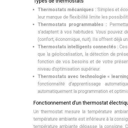
Types de thermostats
Thermostats mécaniques :
Simples et éco
leur manque de flexibilité limite les possibi
Thermostats programmables :
Permetta
s’adaptent à vos habitudes. Vous pouvez dé
(confort, économique, nuit). Ils offrent déjà u
Thermostats intelligents connectés :
Ces 
que la géolocalisation, la détection de prés
fonction de vos besoins et de votre présenc
niveau d’optimisation supérieur.
Thermostats avec technologie « learnin
fonctionnalité d’apprentissage automati
automatiquement la programmation et optimise
Fonctionnement d’un thermostat électriq
Un thermostat mesure la température ambian
température ambiante est inférieure à la consig
température ambiante dépasse la consigne. C