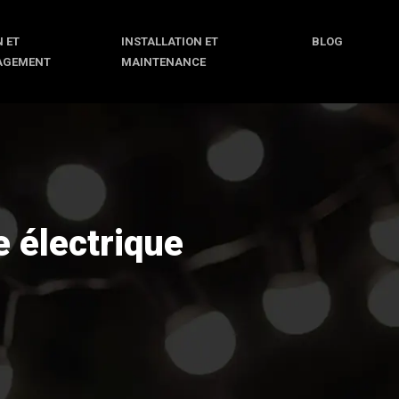
 ET
INSTALLATION ET
BLOG
AGEMENT
MAINTENANCE
 électrique