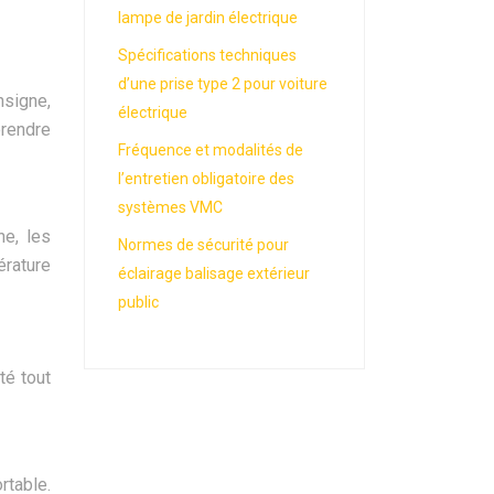
lampe de jardin électrique
Spécifications techniques
d’une prise type 2 pour voiture
nsigne,
électrique
prendre
Fréquence et modalités de
l’entretien obligatoire des
systèmes VMC
ne, les
Normes de sécurité pour
érature
éclairage balisage extérieur
public
té tout
rtable.