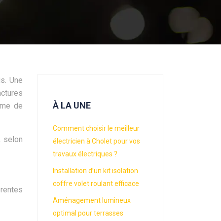
is. Une
actures
À LA UNE
tème de
Comment choisir le meilleur
, selon
électricien à Cholet pour vos
travaux électriques ?
Installation d’un kit isolation
coffre volet roulant efficace
érentes
Aménagement lumineux
optimal pour terrasses