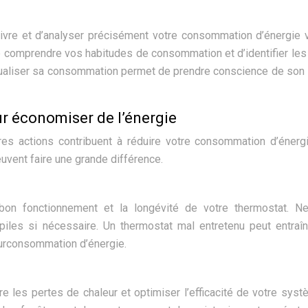
uivre et d’analyser précisément votre consommation d’énergie 
 comprendre vos habitudes de consommation et d’identifier les
isualiser sa consommation permet de prendre conscience de son
ur économiser de l’énergie
tres actions contribuent à réduire votre consommation d’énerg
uvent faire une grande différence.
 bon fonctionnement et la longévité de votre thermostat. N
s piles si nécessaire. Un thermostat mal entretenu peut entraî
surconsommation d’énergie.
re les pertes de chaleur et optimiser l’efficacité de votre sys