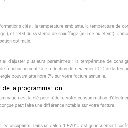
ormations clés : la température ambiante, la température de co
gel), et l’état du système de chauffage (allumé ou éteint). Com
sation optimale.
tiel d’ajuster plusieurs paramètres : la température de consig
 de fonctionnement. Une réduction de seulement 1°C de la temp
rgie pouvant atteindre 7% sur votre facture annuelle.
et de la programmation
rammation est la clé pour réduire votre consommation d’électrici
conçue peut faire une différence notable sur votre facture.
t les occupants. Dans un salon, 19-20°C est généralement confo