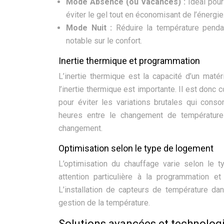
Mode Absence (ou Vacances) :
Idéal pou
éviter le gel tout en économisant de l’éner
Mode Nuit :
Réduire la température penda
notable sur le confort.
Inertie thermique et programmation
L’inertie thermique est la capacité d’un matér
l’inertie thermique est importante. Il est do
pour éviter les variations brutales qui con
heures entre le changement de température
changement.
Optimisation selon le type de logement
L’optimisation du chauffage varie selon le
attention particulière à la programmation et
L’installation de capteurs de température da
gestion de la température.
Solutions avancées et technologi