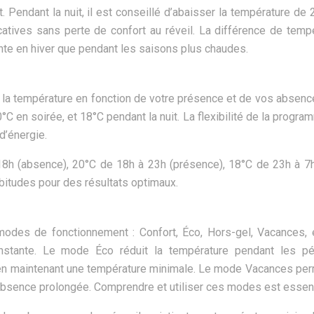
 Pendant la nuit, il est conseillé d’abaisser la température de 
catives sans perte de confort au réveil. La différence de temp
tante en hiver que pendant les saisons plus chaudes.
 la température en fonction de votre présence et de vos absenc
C en soirée, et 18°C pendant la nuit. La flexibilité de la progra
d’énergie.
8h (absence), 20°C de 18h à 23h (présence), 18°C de 23h à 7h 
itudes pour des résultats optimaux.
odes de fonctionnement : Confort, Éco, Hors-gel, Vacances, 
nstante. Le mode Éco réduit la température pendant les pé
en maintenant une température minimale. Le mode Vacances pe
bsence prolongée. Comprendre et utiliser ces modes est essent