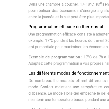
Dans une chambre à coucher, 17-18°C suffisent.
pour réaliser des économies d’énergie signifi
entre la journée et la nuit peut être plus impor
Programmation efficace du thermostat
Une programmation efficace consiste à adapter
exemple: 17°C pendant les heures de travail, 20°
est primordiale pour maximiser les économies 
Exemple de programmation :
17°C de 7h à 1
Adaptez cette programmation à vos propres hab
Les différents modes de fonctionnement
De nombreux thermostats offrent différents m
mode Confort maintient une température co
d’absence. Le mode Hors-gel empêche le gel 
maintenir une température basse pendant une a