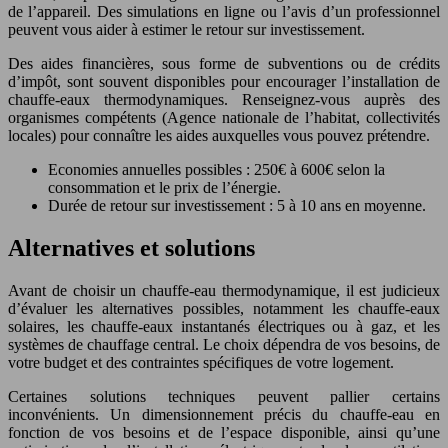
de l’appareil. Des simulations en ligne ou l’avis d’un professionnel
peuvent vous aider à estimer le retour sur investissement.
Des aides financières, sous forme de subventions ou de crédits
d’impôt, sont souvent disponibles pour encourager l’installation de
chauffe-eaux thermodynamiques. Renseignez-vous auprès des
organismes compétents (Agence nationale de l’habitat, collectivités
locales) pour connaître les aides auxquelles vous pouvez prétendre.
Economies annuelles possibles : 250€ à 600€ selon la
consommation et le prix de l’énergie.
Durée de retour sur investissement : 5 à 10 ans en moyenne.
Alternatives et solutions
Avant de choisir un chauffe-eau thermodynamique, il est judicieux
d’évaluer les alternatives possibles, notamment les chauffe-eaux
solaires, les chauffe-eaux instantanés électriques ou à gaz, et les
systèmes de chauffage central. Le choix dépendra de vos besoins, de
votre budget et des contraintes spécifiques de votre logement.
Certaines solutions techniques peuvent pallier certains
inconvénients. Un dimensionnement précis du chauffe-eau en
fonction de vos besoins et de l’espace disponible, ainsi qu’une