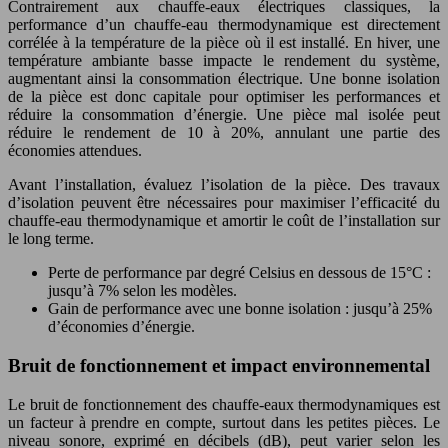
Contrairement aux chauffe-eaux électriques classiques, la
performance d’un chauffe-eau thermodynamique est directement
corrélée à la température de la pièce où il est installé. En hiver, une
température ambiante basse impacte le rendement du système,
augmentant ainsi la consommation électrique. Une bonne isolation
de la pièce est donc capitale pour optimiser les performances et
réduire la consommation d’énergie. Une pièce mal isolée peut
réduire le rendement de 10 à 20%, annulant une partie des
économies attendues.
Avant l’installation, évaluez l’isolation de la pièce. Des travaux
d’isolation peuvent être nécessaires pour maximiser l’efficacité du
chauffe-eau thermodynamique et amortir le coût de l’installation sur
le long terme.
Perte de performance par degré Celsius en dessous de 15°C :
jusqu’à 7% selon les modèles.
Gain de performance avec une bonne isolation : jusqu’à 25%
d’économies d’énergie.
Bruit de fonctionnement et impact environnemental
Le bruit de fonctionnement des chauffe-eaux thermodynamiques est
un facteur à prendre en compte, surtout dans les petites pièces. Le
niveau sonore, exprimé en décibels (dB), peut varier selon les