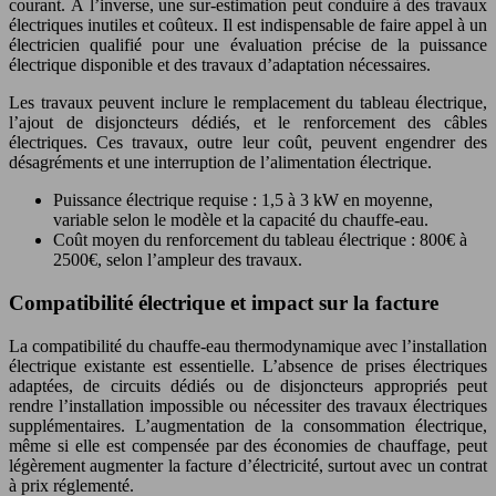
courant. À l’inverse, une sur-estimation peut conduire à des travaux
électriques inutiles et coûteux. Il est indispensable de faire appel à un
électricien qualifié pour une évaluation précise de la puissance
électrique disponible et des travaux d’adaptation nécessaires.
Les travaux peuvent inclure le remplacement du tableau électrique,
l’ajout de disjoncteurs dédiés, et le renforcement des câbles
électriques. Ces travaux, outre leur coût, peuvent engendrer des
désagréments et une interruption de l’alimentation électrique.
Puissance électrique requise : 1,5 à 3 kW en moyenne,
variable selon le modèle et la capacité du chauffe-eau.
Coût moyen du renforcement du tableau électrique : 800€ à
2500€, selon l’ampleur des travaux.
Compatibilité électrique et impact sur la facture
La compatibilité du chauffe-eau thermodynamique avec l’installation
électrique existante est essentielle. L’absence de prises électriques
adaptées, de circuits dédiés ou de disjoncteurs appropriés peut
rendre l’installation impossible ou nécessiter des travaux électriques
supplémentaires. L’augmentation de la consommation électrique,
même si elle est compensée par des économies de chauffage, peut
légèrement augmenter la facture d’électricité, surtout avec un contrat
à prix réglementé.