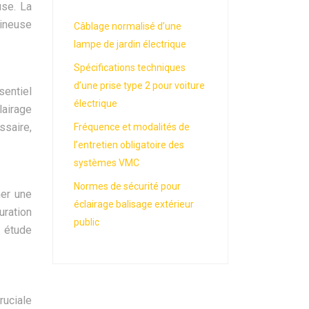
use. La
mineuse
Câblage normalisé d’une
lampe de jardin électrique
Spécifications techniques
d’une prise type 2 pour voiture
sentiel
électrique
lairage
ssaire,
Fréquence et modalités de
l’entretien obligatoire des
systèmes VMC
Normes de sécurité pour
ner une
éclairage balisage extérieur
uration
public
 étude
ruciale