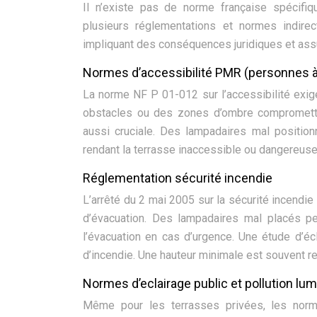
Il n’existe pas de norme française spécifiq
plusieurs réglementations et normes indirec
impliquant des conséquences juridiques et assur
Normes d’accessibilité PMR (personnes à 
La norme NF P 01-012 sur l’accessibilité exig
obstacles ou des zones d’ombre compromettant
aussi cruciale. Des lampadaires mal positi
rendant la terrasse inaccessible ou dangereuse
Réglementation sécurité incendie
L’arrêté du 2 mai 2005 sur la sécurité incendi
d’évacuation. Des lampadaires mal placés pe
l’évacuation en cas d’urgence. Une étude d’éc
d’incendie. Une hauteur minimale est souvent r
Normes d’eclairage public et pollution lu
Même pour les terrasses privées, les norme