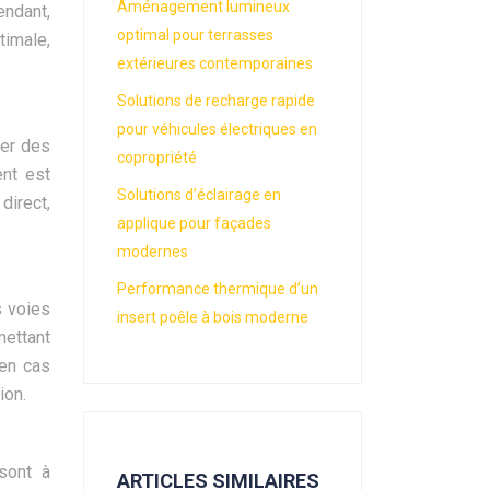
Aménagement lumineux
endant,
optimal pour terrasses
timale,
extérieures contemporaines
Solutions de recharge rapide
pour véhicules électriques en
éer des
copropriété
ent est
Solutions d’éclairage en
irect,
applique pour façades
modernes
Performance thermique d’un
s voies
insert poêle à bois moderne
mettant
 en cas
ion.
sont à
ARTICLES SIMILAIRES