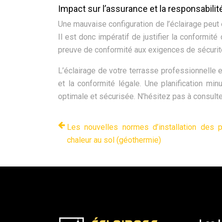
Impact sur l’assurance et la responsabilité
Une mauvaise configuration de l’éclairage peut 
Il est donc impératif de justifier la conformité
preuve de conformité aux exigences de sécurité,
L’éclairage de votre terrasse professionnelle e
et la conformité légale. Une planification min
optimale et sécurisée. N’hésitez pas à consulte
Les nouvelles normes d’installation des
chaleur au sol (géothermie)