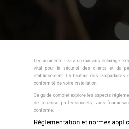
Les accidents liés à un mauvais éclairage exté
vital pour la sécurité des clients et du per
établissement. La hauteur des lampadaires est
conformité de votre installation.
Ce guide complet explore les aspects réglemen
de terrasse professionnels, vous fournissan
conforme.
Réglementation et normes applic