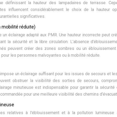
ue définissant la hauteur des lampadaires de terrasse. Cep
tes influencent considérablement le choix de la hauteur op
antielles significatives.
mobilité réduite)
e un éclairage adapté aux PMR. Une hauteur incorrecte peut cr
 la sécurité et la libre circulation. L’absence d’éblouissem
onnés peuvent créer des zones sombres ou un éblouissement d
 pour les personnes malvoyantes ou à mobilité réduite.
e impose un éclairage suffisant pour les issues de secours et le
uvent obstruer la visibilité des sorties de secours, compro
lairage minutieuse est indispensable pour garantir la sécurité
ecommandée pour une meilleure visibilité des chemins d’évacuat
mineuse
s relatives à l’éblouissement et à la pollution lumineuse 