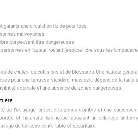
 garantir une circulation fluide pour tous.
rsonnes malvoyantes.
mbre qui peuvent être dangereuses.
personnes en fauteuil roulant (espace libre sous les lampadaire
es de chutes, de collisions et de blessures. Une hauteur génér
es pour une terrasse standard, mais cela dépend de la taille e
e visibilité optimale et une absence de zones dangereuses.
umière
acité de l’éclairage, créant des zones d’ombre et une surconso
portée et l’intensité lumineuse, assurant un éclairage unifor
lairage de terrasse confortable et sécuritaire.