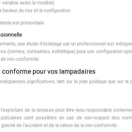
r variable selon le modèle)
 hauteur du mur et la configuration.
ntexte est primordiale.
ssionnelle
formante, une étude d’éclairage par un professionnel est indispe
s (normes, contraintes, esthétique) pour une configuration opt
s de non-conformité.
 conforme pour vos lampadaires
séquences significatives, tant sur le plan juridique que sur le 
, l’exploitant de la terrasse peut être tenu responsable civileme
s judiciaires sont possibles en cas de non-respect des nor
gravité de l’accident et de la nature de la non-conformité.