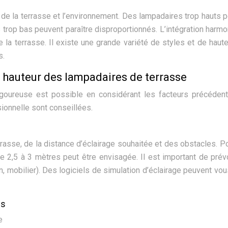
e de la terrasse et l’environnement. Des lampadaires trop hauts 
 trop bas peuvent paraître disproportionnés. L’intégration harm
e la terrasse. Il existe une grande variété de styles et de haut
s.
a hauteur des lampadaires de terrasse
goureuse est possible en considérant les facteurs précédent
ionnelle sont conseillées.
rrasse, de la distance d’éclairage souhaitée et des obstacles. P
e 2,5 à 3 mètres peut être envisagée. Il est important de prév
, mobilier). Des logiciels de simulation d’éclairage peuvent vou
es
e