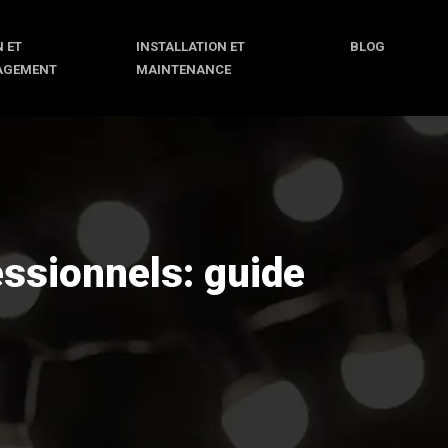
 ET
INSTALLATION ET
BLOG
AGEMENT
MAINTENANCE
essionnels: guide