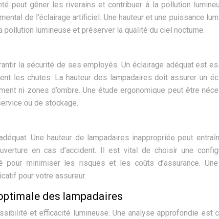
té peut gêner les riverains et contribuer à la pollution lumine
mental de l’éclairage artificiel. Une hauteur et une puissance lu
pollution lumineuse et préserver la qualité du ciel nocturne.
antir la sécurité de ses employés. Un éclairage adéquat est es
ment les chutes. La hauteur des lampadaires doit assurer un éc
sement ni zones d’ombre. Une étude ergonomique peut être néce
service ou de stockage.
adéquat. Une hauteur de lampadaires inappropriée peut entraî
rture en cas d’accident. Il est vital de choisir une config
é pour minimiser les risques et les coûts d’assurance. Une
icatif pour votre assureur.
 optimale des lampadaires
ssibilité et efficacité lumineuse. Une analyse approfondie est c