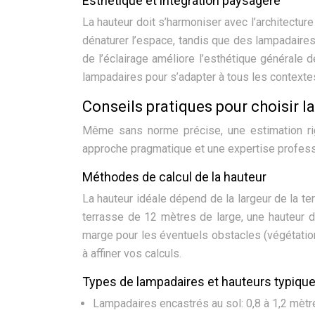
Esthétique et intégration paysagère
La hauteur doit s’harmoniser avec l’architectur
dénaturer l’espace, tandis que des lampadaires
de l’éclairage améliore l’esthétique générale d
lampadaires pour s’adapter à tous les contexte
Conseils pratiques pour choisir l
Même sans norme précise, une estimation ri
approche pragmatique et une expertise profess
Méthodes de calcul de la hauteur
La hauteur idéale dépend de la largeur de la te
terrasse de 12 mètres de large, une hauteur d
marge pour les éventuels obstacles (végétation
à affiner vos calculs.
Types de lampadaires et hauteurs typiqu
Lampadaires encastrés au sol: 0,8 à 1,2 mètr