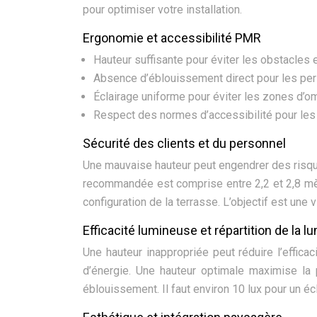
pour optimiser votre installation.
Ergonomie et accessibilité PMR
Hauteur suffisante pour éviter les obstacles et
Absence d’éblouissement direct pour les pe
Éclairage uniforme pour éviter les zones d’o
Respect des normes d’accessibilité pour les 
Sécurité des clients et du personnel
Une mauvaise hauteur peut engendrer des risqu
recommandée est comprise entre 2,2 et 2,8 mètr
configuration de la terrasse. L’objectif est un
Efficacité lumineuse et répartition de la l
Une hauteur inappropriée peut réduire l’effic
d’énergie. Une hauteur optimale maximise la 
éblouissement. Il faut environ 10 lux pour un éc